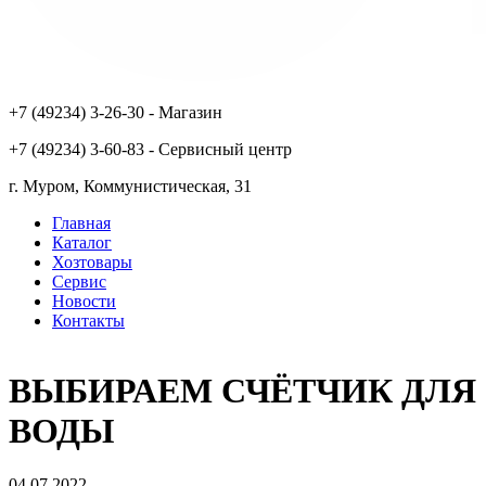
+7 (49234) 3-26-30 - Магазин
+7 (49234) 3-60-83 - Сервисный центр
г. Муром, Коммунистическая, 31
Главная
Каталог
Основная
Хозтовары
навигация
Сервис
Новости
Контакты
ВЫБИРАЕМ СЧЁТЧИК ДЛЯ
ВОДЫ
04.07.2022