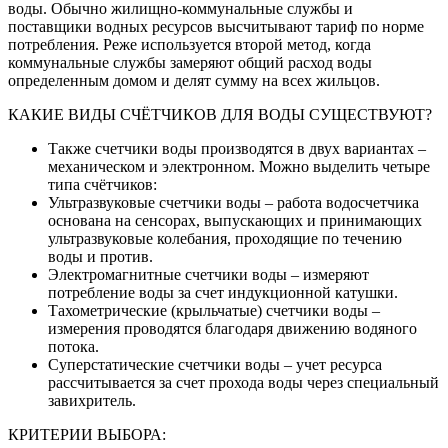
воды. Обычно жилищно-коммунальные службы и
поставщики водных ресурсов высчитывают тариф по норме
потребления. Реже используется второй метод, когда
коммунальные службы замеряют общий расход воды
определенным домом и делят сумму на всех жильцов.
КАКИЕ ВИДЫ СЧЁТЧИКОВ ДЛЯ ВОДЫ СУЩЕСТВУЮТ?
Также счетчики воды производятся в двух вариантах –
механическом и электронном. Можно выделить четыре
типа счётчиков:
Ультразвуковые счетчики воды – работа водосчетчика
основана на сенсорах, выпускающих и принимающих
ультразвуковые колебания, проходящие по течению
воды и против.
Электромагнитные счетчики воды – измеряют
потребление воды за счет индукционной катушки.
Тахометрические (крыльчатые) счетчики воды –
измерения проводятся благодаря движению водяного
потока.
Суперстатические счетчики воды – учет ресурса
рассчитывается за счет прохода воды через специальный
завихритель.
КРИТЕРИИ ВЫБОРА: