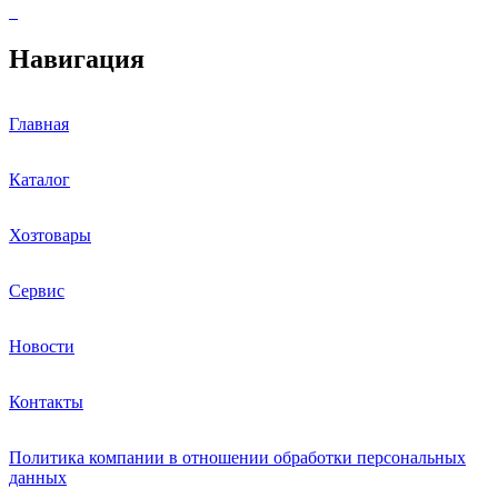
Навигация
Главная
Каталог
Хозтовары
Сервис
Новости
Контакты
Политика компании в отношении обработки персональных
данных